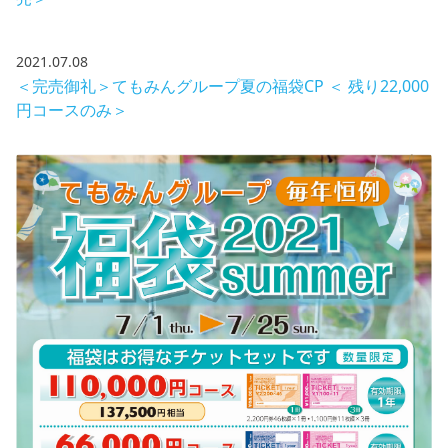
2021.07.08
＜完売御礼＞てもみんグループ夏の福袋CP ＜ 残り22,000
円コースのみ＞