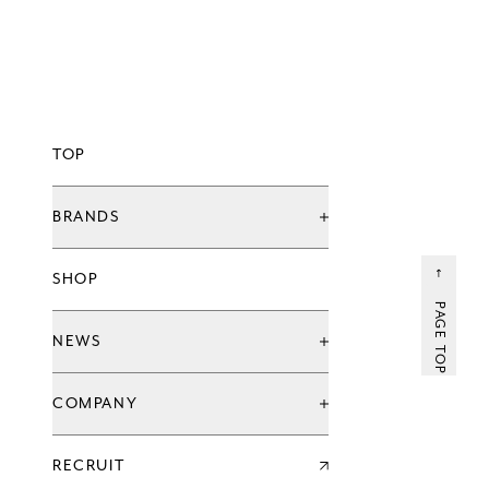
TOP
BRANDS
ブランド一覧
SHOP
グローバル治療院ブランド
てもみんブランド
PAGE TOP
ウェルネススタジオ
NEWS
お知らせ
COMPANY
キャンペーン
新店情報
会社情報一覧
RECRUIT
企業理念