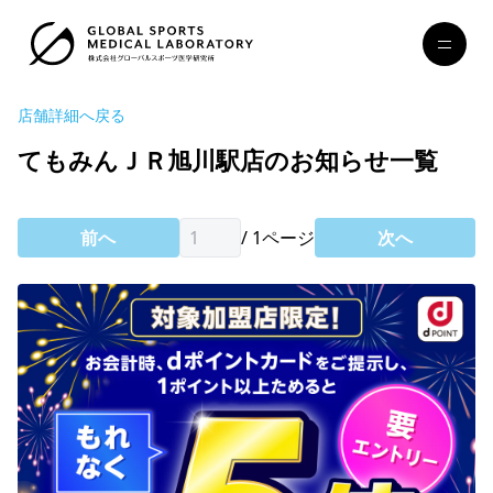
店舗詳細へ戻る
てもみんＪＲ旭川駅店のお知らせ一覧
前へ
/
1
ページ
次へ