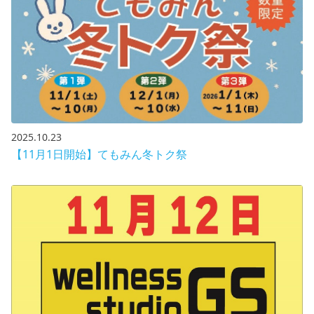
2025.10.23
【11月1日開始】てもみん冬トク祭