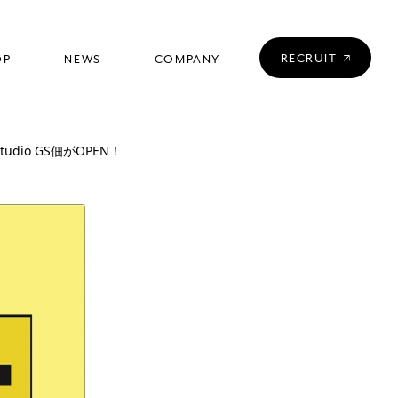
RECRUIT
OP
NEWS
COMPANY
店舗一覧
ニュース
会社情報
 studio GS佃がOPEN！