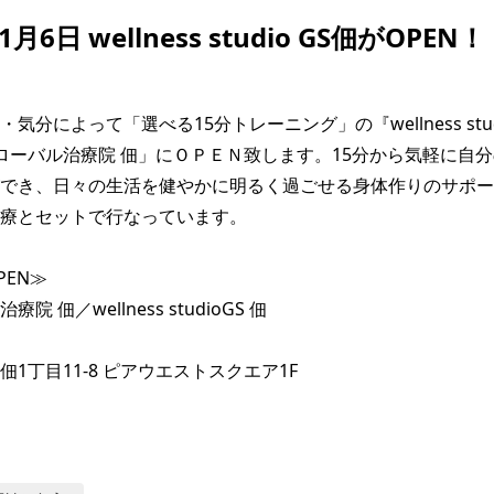
1月6日 wellness studio GS佃がOPEN！
気分によって「選べる15分トレーニング」の『wellness stud
ローバル治療院 佃」にＯＰＥＮ致します。15分から気軽に自
でき、日々の生活を健やかに明るく過ごせる身体作りのサポー
療とセットで行なっています。

PEN≫

 佃／wellness studioGS 佃

1丁目11-8 ピアウエストスクエア1F