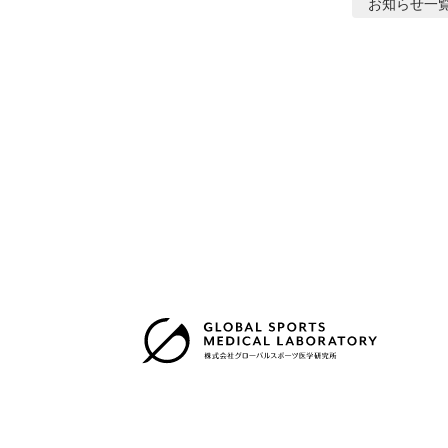
お知らせ
一
株式会社グローバルスポーツ医学研究