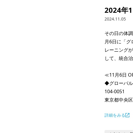
2024年1
2024.11.05
その日の体調・
月6日に「グ
レーニングが
して、統合治
≪11月6日 O
◆グローバル治療院
104-0051

東京都中央区佃
詳細をみる