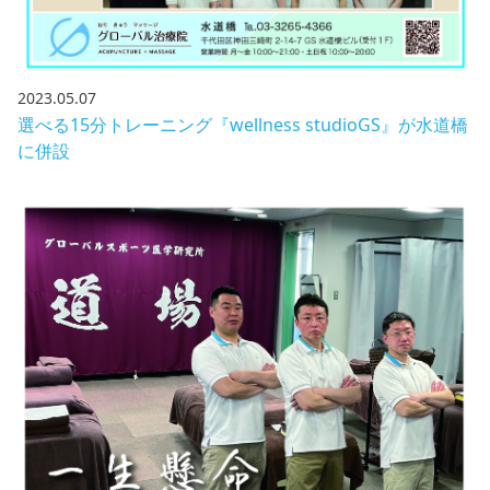
2023.05.07
選べる15分トレーニング『wellness studioGS』が水道橋
に併設