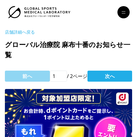
店舗詳細へ戻る
グローバル治療院 麻布十番のお知らせ一
覧
前へ
/
2
ページ
次へ