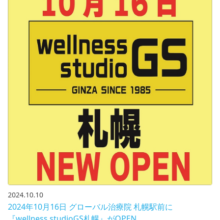
2024.10.10
2024年10月16日 グローバル治療院 札幌駅前に
『wellness studioGS札幌』がOPEN