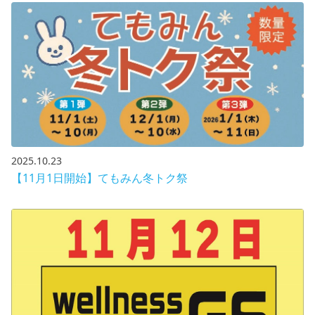
2025.10.23
【11月1日開始】てもみん冬トク祭