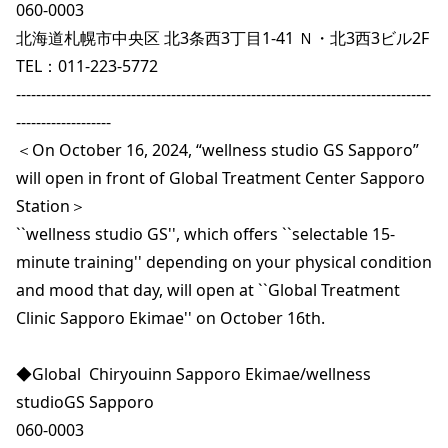
060-0003

北海道札幌市中央区 北3条西3丁目1-41 Ｎ・北3西3ビル2F

TEL：011-223-5772

-----------------------------------------------------------------------------------
-------------------

＜On October 16, 2024, “wellness studio GS Sapporo” 
will open in front of Global Treatment Center Sapporo 
Station＞

``wellness studio GS'', which offers ``selectable 15-
minute training'' depending on your physical condition 
and mood that day, will open at ``Global Treatment 
Clinic Sapporo Ekimae'' on October 16th.

◆Global  Chiryouinn Sapporo Ekimae/wellness 
studioGS Sapporo

060-0003
