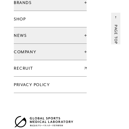
BRANDS
ブランド一覧
SHOP
グローバル治療院ブランド
てもみんブランド
PAGE TOP
ウェルネススタジオ
NEWS
お知らせ
COMPANY
キャンペーン
新店情報
会社情報一覧
RECRUIT
企業理念
代表メッセージ
沿革
PRIVACY POLICY
過去の実績
会社概要
グループ会社
アクセス