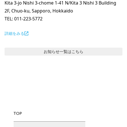
Kita 3-jo Nishi 3-chome 1-41 N/Kita 3 Nishi 3 Building 
2F, Chuo-ku, Sapporo, Hokkaido

TEL: 011-223-5772
詳細をみる
お知らせ
一覧はこちら
TOP