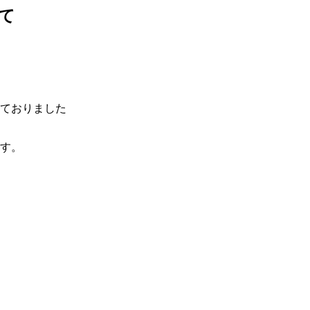
て
ておりました
す。