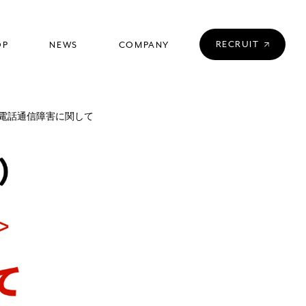
RECRUIT
OP
NEWS
COMPANY
店舗一覧
ニュース
会社情報
 電話通信障害に関して