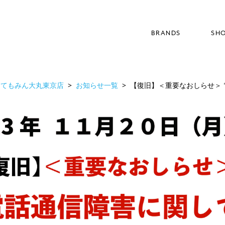
BRANDS
SH
ブランド
てもみん大丸東京店
お知らせ一覧
【復旧】＜重要なおしらせ＞