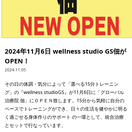
2024年11月6日 wellness studio GS佃が
OPEN！
2024.11.05
その日の体調・気分によって「選べる15分トレーニン
グ」の『wellness studioGS』が11月6日に「グローバル
治療院 佃」にＯＰＥＮ致します。15分から気軽に自分の
ペースでトレーニングができ、日々の生活を健やかに明る
く過ごせる身体作りのサポート の一環として、統合治療
とセットで行なっています。
