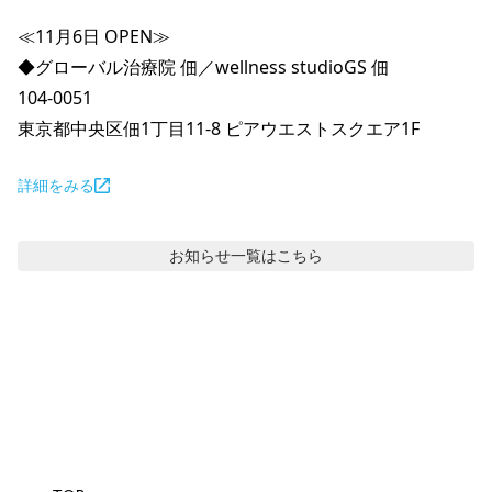
≪11月6日 OPEN≫

◆グローバル治療院 佃／wellness studioGS 佃

104-0051

東京都中央区佃1丁目11-8 ピアウエストスクエア1F
詳細をみる
お知らせ
一覧はこちら