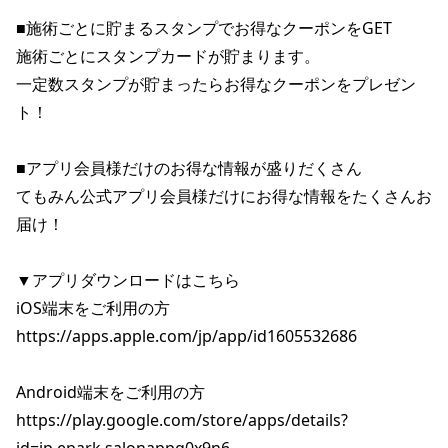
■施術ごとに貯まるスタンプでお得なクーポンをGET

施術ごとにスタンプカードが貯まります。

一定数スタンプが貯まったらお得なクーポンをプレゼン
ト！

■アプリ会員様だけのお得な情報が盛りだくさん

てもみん公式アプリ会員様だけにお得な情報をたくさんお
届け！

▼アプリダウンロードはこちら

iOS端末をご利用の方

https://apps.apple.com/jp/app/id1605532686

Android端末をご利用の方

https://play.google.com/store/apps/details?