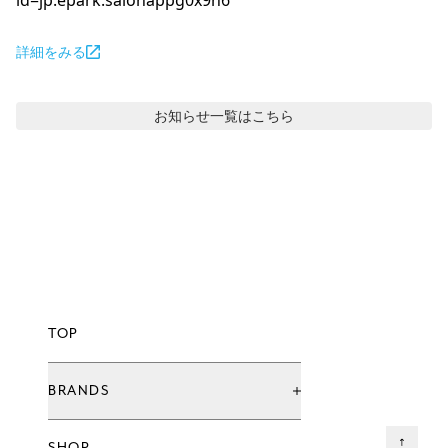
id=jp.epark.salonappg0x9n6
詳細をみる
お知らせ
一覧はこちら
TOP
BRANDS
ブランド一覧