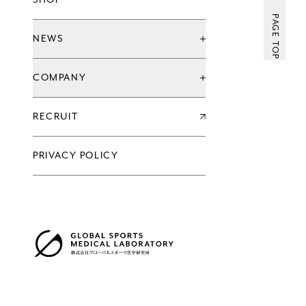
SHOP
グローバル治療院ブランド
てもみんブランド
PAGE TOP
ウェルネススタジオ
NEWS
お知らせ
COMPANY
キャンペーン
新店情報
会社情報一覧
RECRUIT
企業理念
代表メッセージ
沿革
PRIVACY POLICY
過去の実績
会社概要
グループ会社
アクセス
株式会社グローバルスポーツ医学研究所