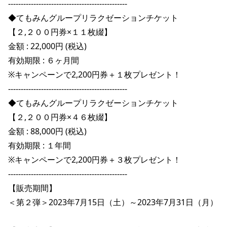
-----------------------------------------------

◆てもみんグループリラクゼーションチケット

【２,２００円券×１１枚綴】

金額 : 22,000円 (税込)

有効期限 : ６ヶ月間

※キャンペーンで2,200円券＋１枚プレゼント！

-----------------------------------------------

◆てもみんグループリラクゼーションチケット

【２,２００円券×４６枚綴】

金額 : 88,000円 (税込)

有効期限 : １年間

※キャンペーンで2,200円券＋３枚プレゼント！

-----------------------------------------------

【販売期間】

＜第２弾＞2023年7月15日（土）～2023年7月31日（月）
