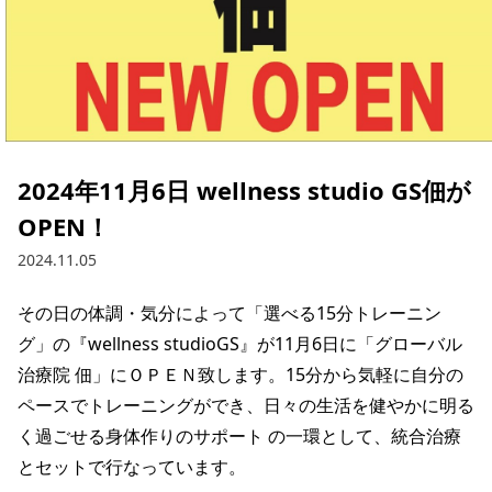
2024年11月6日 wellness studio GS佃が
OPEN！
2024.11.05
その日の体調・気分によって「選べる15分トレーニン
グ」の『wellness studioGS』が11月6日に「グローバル
治療院 佃」にＯＰＥＮ致します。15分から気軽に自分の
ペースでトレーニングができ、日々の生活を健やかに明る
く過ごせる身体作りのサポート の一環として、統合治療
とセットで行なっています。
