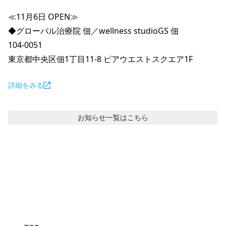
≪11月6日 OPEN≫

◆グローバル治療院 佃／wellness studioGS 佃

104-0051

東京都中央区佃1丁目11-8 ピアウエストスクエア1F
詳細をみる
お知らせ
一覧はこちら