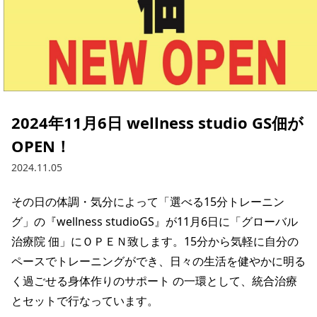
2024年11月6日 wellness studio GS佃が
OPEN！
2024.11.05
その日の体調・気分によって「選べる15分トレーニン
グ」の『wellness studioGS』が11月6日に「グローバル
治療院 佃」にＯＰＥＮ致します。15分から気軽に自分の
ペースでトレーニングができ、日々の生活を健やかに明る
く過ごせる身体作りのサポート の一環として、統合治療
とセットで行なっています。
