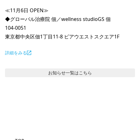
≪11月6日 OPEN≫

◆グローバル治療院 佃／wellness studioGS 佃

104-0051

東京都中央区佃1丁目11-8 ピアウエストスクエア1F
詳細をみる
お知らせ
一覧はこちら