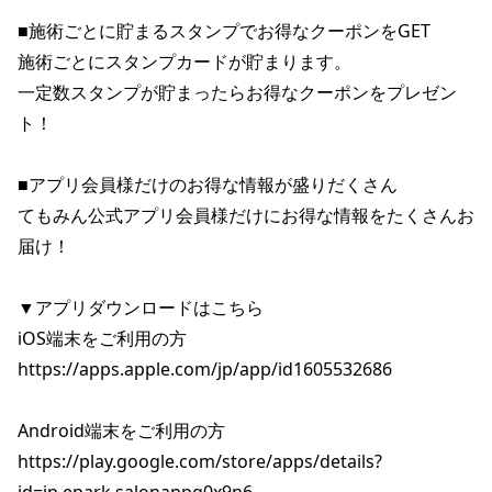
■施術ごとに貯まるスタンプでお得なクーポンをGET

施術ごとにスタンプカードが貯まります。

一定数スタンプが貯まったらお得なクーポンをプレゼン
ト！

■アプリ会員様だけのお得な情報が盛りだくさん

てもみん公式アプリ会員様だけにお得な情報をたくさんお
届け！

▼アプリダウンロードはこちら

iOS端末をご利用の方

https://apps.apple.com/jp/app/id1605532686

Android端末をご利用の方

https://play.google.com/store/apps/details?