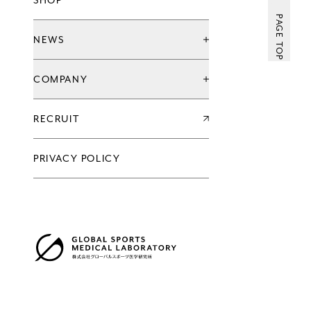
SHOP
グローバル治療院ブランド
てもみんブランド
PAGE TOP
ウェルネススタジオ
NEWS
お知らせ
COMPANY
キャンペーン
新店情報
会社情報一覧
RECRUIT
企業理念
代表メッセージ
沿革
PRIVACY POLICY
過去の実績
会社概要
グループ会社
アクセス
株式会社グローバルスポーツ医学研究所