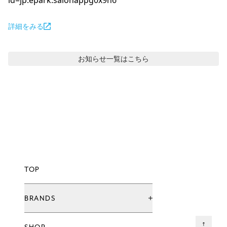
id=jp.epark.salonappg0x9n6
詳細をみる
お知らせ
一覧はこちら
TOP
BRANDS
ブランド一覧