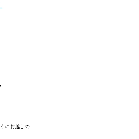
ス
くにお越しの