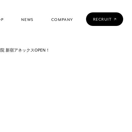
RECRUIT
OP
NEWS
COMPANY
店舗一覧
ニュース
会社情報
療院 新宿アネックスOPEN！